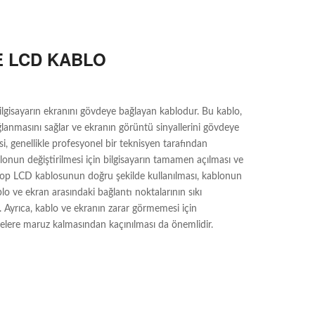
E LCD KABLO
lgisayarın ekranını gövdeye bağlayan kablodur. Bu kablo,
ğlanmasını sağlar ve ekranın görüntü sinyallerini gövdeye
i, genellikle profesyonel bir teknisyen tarafından
lonun değiştirilmesi için bilgisayarın tamamen açılması ve
ptop LCD kablosunun doğru şekilde kullanılması, kablonun
lo ve ekran arasındaki bağlantı noktalarının sıkı
Ayrıca, kablo ve ekranın zarar görmemesi için
belere maruz kalmasından kaçınılması da önemlidir.