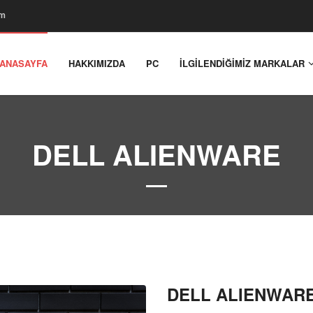
om
ANASAYFA
HAKKIMIZDA
PC
İLGİLENDİĞİMİZ MARKALAR
DELL ALIENWARE
DELL ALIENWAR