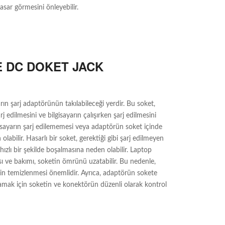
sar görmesini önleyebilir.
 DC DOKET JACK
arın şarj adaptörünün takılabileceği yerdir. Bu soket,
rj edilmesini ve bilgisayarın çalışırken şarj edilmesini
gisayarın şarj edilememesi veya adaptörün soket içinde
labilir. Hasarlı bir soket, gerektiği gibi şarj edilmeyen
 hızlı bir şekilde boşalmasına neden olabilir. Laptop
sı ve bakımı, soketin ömrünü uzatabilir. Bu nedenle,
liğin temizlenmesi önemlidir. Ayrıca, adaptörün sokete
lamak için soketin ve konektörün düzenli olarak kontrol