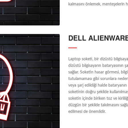
kalmasını önlemek, menteşelerin ha
DELL ALIENWARE
Laptop soketi, bir dizüstü bilgisay
dizüstü bilgisayarın bataryasının şa
sağlar. Soketin hasar görmesi, bil
tutulamaması gibi sorunlara neden o
veya şarj edildiği halde bataryanın
soketinin doğru şekilde kullanılma
soketin içinde biriken toz ve kirli
düzgün bir şekilde takılmasını sağ
edilmesi de önemlidir.