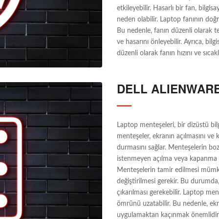
etkileyebilir. Hasarlı bir fan, bilgi
neden olabilir. Laptop fanının doğr
Bu nedenle, fanın düzenli olarak te
ve hasarını önleyebilir. Ayrıca, bil
düzenli olarak fanın hızını ve sıcak
DELL ALIENWAR
Laptop menteşeleri, bir dizüstü bil
menteşeler, ekranın açılmasını ve
durmasını sağlar. Menteşelerin bo
istenmeyen açılma veya kapanma ha
Menteşelerin tamir edilmesi müm
değiştirilmesi gerekir. Bu durumda
çıkarılması gerekebilir. Laptop men
ömrünü uzatabilir. Bu nedenle, ekr
uygulamaktan kaçınmak önemlidir. 