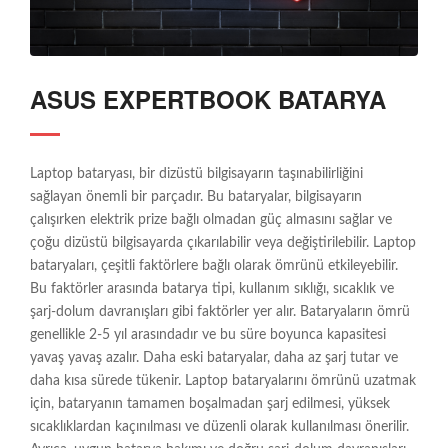
ASUS EXPERTBOOK BATARYA
Laptop bataryası, bir dizüstü bilgisayarın taşınabilirliğini
sağlayan önemli bir parçadır. Bu bataryalar, bilgisayarın
çalışırken elektrik prize bağlı olmadan güç almasını sağlar ve
çoğu dizüstü bilgisayarda çıkarılabilir veya değiştirilebilir. Laptop
bataryaları, çeşitli faktörlere bağlı olarak ömrünü etkileyebilir.
Bu faktörler arasında batarya tipi, kullanım sıklığı, sıcaklık ve
şarj-dolum davranışları gibi faktörler yer alır. Bataryaların ömrü
genellikle 2-5 yıl arasındadır ve bu süre boyunca kapasitesi
yavaş yavaş azalır. Daha eski bataryalar, daha az şarj tutar ve
daha kısa sürede tükenir. Laptop bataryalarını ömrünü uzatmak
için, bataryanın tamamen boşalmadan şarj edilmesi, yüksek
sıcaklıklardan kaçınılması ve düzenli olarak kullanılması önerilir.