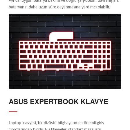
Ayrıca, uygun batarya bakımı ve doğru şarj-dolum davranışları,
bataryanın daha uzun süre dayanmasına yardımcı olabilir.
ASUS EXPERTBOOK KLAVYE
Laptop klavyesi, bir dizüstü bilgisayarın en önemli giriş
cihazlarından biridir. Bu klavyeler, standart masaüstü