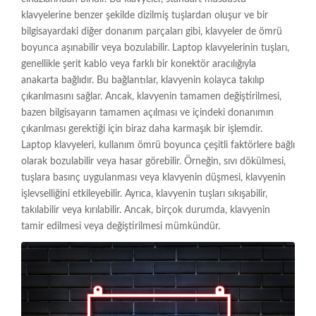
klavyelerine benzer şekilde dizilmiş tuşlardan oluşur ve bir
bilgisayardaki diğer donanım parçaları gibi, klavyeler de ömrü
boyunca aşınabilir veya bozulabilir. Laptop klavyelerinin tuşları,
genellikle şerit kablo veya farklı bir konektör aracılığıyla
anakarta bağlıdır. Bu bağlantılar, klavyenin kolayca takılıp
çıkarılmasını sağlar. Ancak, klavyenin tamamen değiştirilmesi,
bazen bilgisayarın tamamen açılması ve içindeki donanımın
çıkarılması gerektiği için biraz daha karmaşık bir işlemdir.
Laptop klavyeleri, kullanım ömrü boyunca çeşitli faktörlere bağlı
olarak bozulabilir veya hasar görebilir. Örneğin, sıvı dökülmesi,
tuşlara basınç uygulanması veya klavyenin düşmesi, klavyenin
işlevselliğini etkileyebilir. Ayrıca, klavyenin tuşları sıkışabilir,
takılabilir veya kırılabilir. Ancak, birçok durumda, klavyenin
tamir edilmesi veya değiştirilmesi mümkündür.