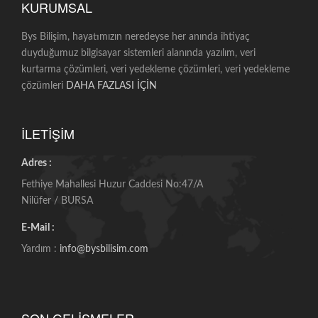
KURUMSAL
Bys Bilişim, hayatımızın neredeyse her anında ihtiyaç
duyduğumuz bilgisayar sistemleri alanında yazılım, veri
kurtarma çözümleri, veri yedekleme çözümleri, veri yedekleme
çözümleri
DAHA FAZLASI İÇİN
İLETİŞİM
Adres :
Fethiye Mahallesi Huzur Caddesi No:47/A
Nilüfer / BURSA
E-Mail :
Yardım :
info@bysbilisim.com
SON GELİŞMELER