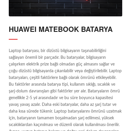
HUAWEI MATEBOOK BATARYA
Laptop bataryası, bir dizüstü bilgisayarın taşınabilirliğini
sağlayan önemli bir parçadır. Bu bataryalar, bilgisayarın
çalışırken elektrik prize bağlı olmadan güç almasını sağlar ve
çoğu dizüstü bilgisayarda çıkarılabilir veya değiştirilebilir. Laptop
bataryaları, çeşitli faktörlere bağlı olarak ömrünü etkileyebilir.
Bu faktörler arasında batarya tipi, kullanım sıklığı, sıcaklık ve
şarj-dolum davranışları gibi faktörler yer alır. Bataryaların ömrü
genellikle 2-5 yıl arasındadır ve bu süre boyunca kapasitesi
yavaş yavaş azalır. Daha eski bataryalar, daha az şarj tutar ve
daha kısa sürede tükenir. Laptop bataryalarını ömrünü uzatmak
için, bataryanın tamamen boşalmadan şarj edilmesi, yüksek
sıcaklıklardan kaçınılması ve düzenli olarak kullanılması önerilir.