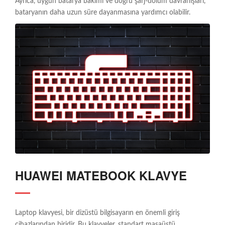
Ayrıca, uygun batarya bakımı ve doğru şarj-dolum davranışları,
bataryanın daha uzun süre dayanmasına yardımcı olabilir.
HUAWEI MATEBOOK KLAVYE
Laptop klavyesi, bir dizüstü bilgisayarın en önemli giriş
cihazlarından biridir. Bu klavyeler, standart masaüstü