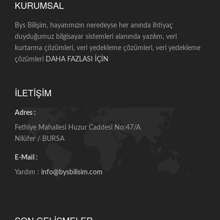
KURUMSAL
Bys Bilişim, hayatımızın neredeyse her anında ihtiyaç
duyduğumuz bilgisayar sistemleri alanında yazılım, veri
kurtarma çözümleri, veri yedekleme çözümleri, veri yedekleme
çözümleri
DAHA FAZLASI İÇİN
İLETİŞİM
Adres :
Fethiye Mahallesi Huzur Caddesi No:47/A
Nilüfer / BURSA
E-Mail :
Yardım :
info@bysbilisim.com
SON GELİŞMELER