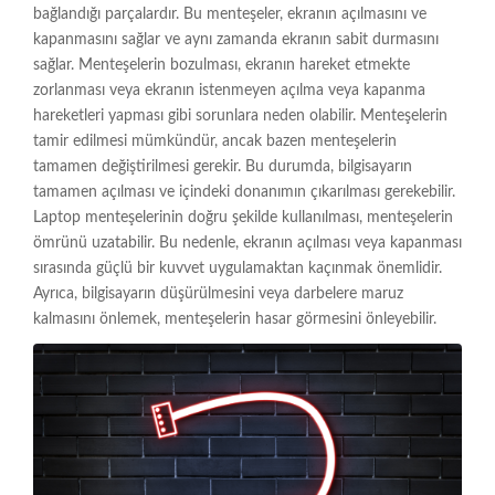
bağlandığı parçalardır. Bu menteşeler, ekranın açılmasını ve
kapanmasını sağlar ve aynı zamanda ekranın sabit durmasını
sağlar. Menteşelerin bozulması, ekranın hareket etmekte
zorlanması veya ekranın istenmeyen açılma veya kapanma
hareketleri yapması gibi sorunlara neden olabilir. Menteşelerin
tamir edilmesi mümkündür, ancak bazen menteşelerin
tamamen değiştirilmesi gerekir. Bu durumda, bilgisayarın
tamamen açılması ve içindeki donanımın çıkarılması gerekebilir.
Laptop menteşelerinin doğru şekilde kullanılması, menteşelerin
ömrünü uzatabilir. Bu nedenle, ekranın açılması veya kapanması
sırasında güçlü bir kuvvet uygulamaktan kaçınmak önemlidir.
Ayrıca, bilgisayarın düşürülmesini veya darbelere maruz
kalmasını önlemek, menteşelerin hasar görmesini önleyebilir.