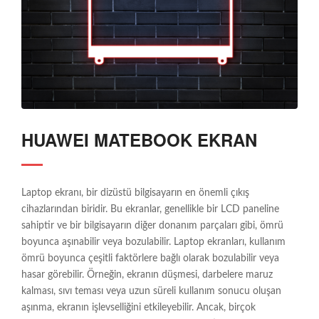
HUAWEI MATEBOOK EKRAN
Laptop ekranı, bir dizüstü bilgisayarın en önemli çıkış
cihazlarından biridir. Bu ekranlar, genellikle bir LCD paneline
sahiptir ve bir bilgisayarın diğer donanım parçaları gibi, ömrü
boyunca aşınabilir veya bozulabilir. Laptop ekranları, kullanım
ömrü boyunca çeşitli faktörlere bağlı olarak bozulabilir veya
hasar görebilir. Örneğin, ekranın düşmesi, darbelere maruz
kalması, sıvı teması veya uzun süreli kullanım sonucu oluşan
aşınma, ekranın işlevselliğini etkileyebilir. Ancak, birçok