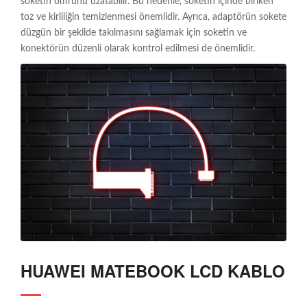
soketin ömrünü uzatabilir. Bu nedenle, soketin içinde biriken
toz ve kirliliğin temizlenmesi önemlidir. Ayrıca, adaptörün sokete
düzgün bir şekilde takılmasını sağlamak için soketin ve
konektörün düzenli olarak kontrol edilmesi de önemlidir.
HUAWEI MATEBOOK LCD KABLO