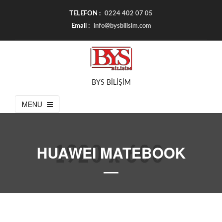
TELEFON :
0224 402 07 05
Email :
info@bysbilisim.com
BYS BİLİŞİM
MENU
HUAWEI MATEBOOK