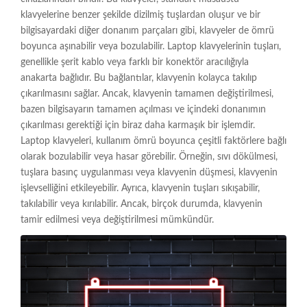
klavyelerine benzer şekilde dizilmiş tuşlardan oluşur ve bir
bilgisayardaki diğer donanım parçaları gibi, klavyeler de ömrü
boyunca aşınabilir veya bozulabilir. Laptop klavyelerinin tuşları,
genellikle şerit kablo veya farklı bir konektör aracılığıyla
anakarta bağlıdır. Bu bağlantılar, klavyenin kolayca takılıp
çıkarılmasını sağlar. Ancak, klavyenin tamamen değiştirilmesi,
bazen bilgisayarın tamamen açılması ve içindeki donanımın
çıkarılması gerektiği için biraz daha karmaşık bir işlemdir.
Laptop klavyeleri, kullanım ömrü boyunca çeşitli faktörlere bağlı
olarak bozulabilir veya hasar görebilir. Örneğin, sıvı dökülmesi,
tuşlara basınç uygulanması veya klavyenin düşmesi, klavyenin
işlevselliğini etkileyebilir. Ayrıca, klavyenin tuşları sıkışabilir,
takılabilir veya kırılabilir. Ancak, birçok durumda, klavyenin
tamir edilmesi veya değiştirilmesi mümkündür.