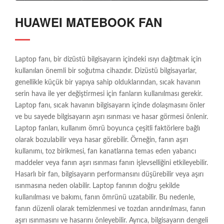
HUAWEI MATEBOOK FAN
Laptop fanı, bir dizüstü bilgisayarın içindeki ısıyı dağıtmak için
kullanılan önemli bir soğutma cihazıdır. Dizüstü bilgisayarlar,
genellikle küçük bir yapıya sahip olduklarından, sıcak havanın
serin hava ile yer değiştirmesi için fanların kullanılması gerekir.
Laptop fanı, sıcak havanın bilgisayarın içinde dolaşmasını önler
ve bu sayede bilgisayarın aşırı ısınması ve hasar görmesi önlenir.
Laptop fanları, kullanım ömrü boyunca çeşitli faktörlere bağlı
olarak bozulabilir veya hasar görebilir. Örneğin, fanın aşırı
kullanımı, toz birikmesi, fan kanatlarına temas eden yabancı
maddeler veya fanın aşırı ısınması fanın işlevselliğini etkileyebilir.
Hasarlı bir fan, bilgisayarın performansını düşürebilir veya aşırı
ısınmasına neden olabilir. Laptop fanının doğru şekilde
kullanılması ve bakımı, fanın ömrünü uzatabilir. Bu nedenle,
fanın düzenli olarak temizlenmesi ve tozdan arındırılması, fanın
aşırı ısınmasını ve hasarını önleyebilir. Ayrıca, bilgisayarın dengeli